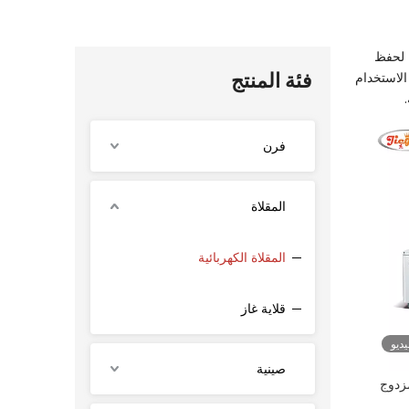
ة لحفظ
فئة المنتج
الاستخدام
فرن
المقلاة
المقلاة الكهربائية
قلاية غاز
ديو
صينية
مزدوج