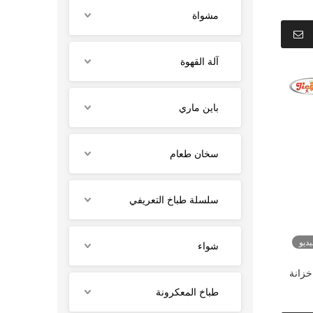
مشواة
آلة القهوة
باين ماري
سخان طعام
سلسلة طباخ التعريفي
ديو
شواء
ن 2 سلة مع خزانة
طباخ المعكرونة