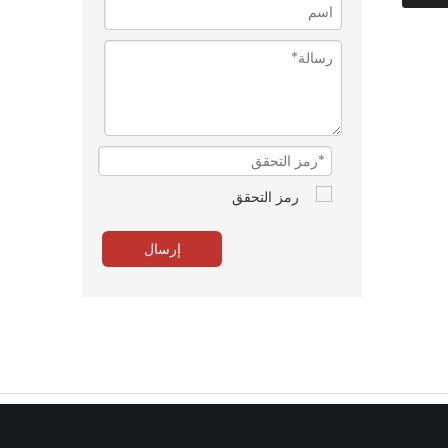
إرسال