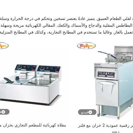
ت لقلي الطعام العميق. يتميز عادةً بعنصر تسخين وتحكم في درجة الحرارة وسل
بطاطس المقلية والدجاج والأسماك والكعك. المقالي الكهربائية مريحة وسهلة 
تعمل بالغاز. وغالبا ما تستخدم في المطابخ التجارية، وكذلك في المطابخ المنزلية.
في
فيديو
مقلاة كهربائية للمطعم التجاري بخزان 
مقلاة كمبيوتر رقمية عمودية 2 خزان مع فلتر
زيت