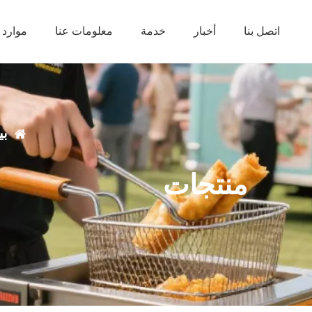
اتصل بنا
أخبار
خدمة
معلومات عنا
موارد
بي
منتجات