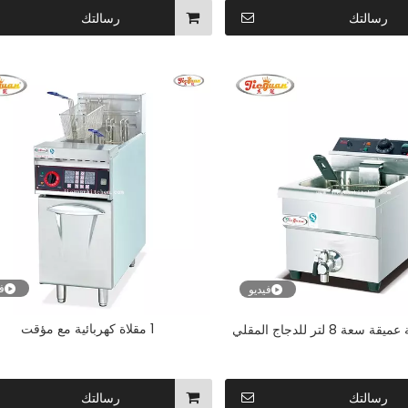
رسالتك
رسالتك
في
فيديو
1 مقلاة كهربائية مع مؤقت
عة 8 لتر للدجاج المقلي
رسالتك
رسالتك