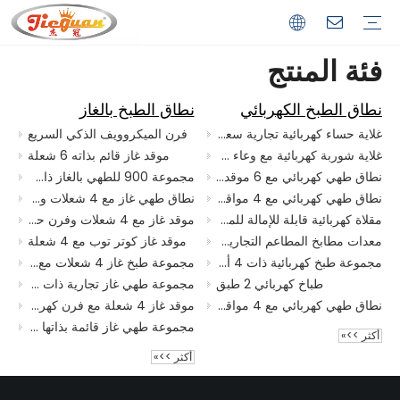
فئة المنتج
فرن
الفرن الحراري
فرن كومبي
فرن البيتزا
فرن غاز
المقلاة
قلاية كهربائية
قلاية غاز
صينية
شواية الغاز
شواية كهربائية
بانيني جريل
المشواة
شواية دجاج كهربائية
ماكينة كباب
جريل دجاج غاز
السمندر
آلة صنع القهوة
ماكينة قهوة بمجموعة واحدة
ماكينة قهوة مزدوجة المجموعة
باين ماري
الكهربائية باين ماري
غاز باين ماري
برات بان
مقلاة كهربائية
مقلاة برات غاز
مدفء الطعام
جهاز تسخين رقائق الطعام
جهاز تسخين الطعام الكهربائي
شواية
شواية باربيكيو
شواية لافا روك
سلسلة طباخ التعريفي
طباخ التعريفي القائم بذاته
طباخ التعريفي أعلى الجدول
طباخ الباستا
طباخ المعكرونة الكهربائي
طباخ غاز المعكرونة
معدات الوجبات الخفيفة
آلة حلوى الخيط
آلة الآيس كريم
مكينة صنع الفوشار
صانع الوافل
غلاية حساء
غلاية شوربة كهربائية
غلاية حساء الغاز
مجموعة الطبخ
نطاق الطبخ الكهربائي
نطاق الطبخ بالغاز
فيديو
التعليمات
تاريخنا
تصنيع
التطبيقات
نطاق الطبخ الكهربائي
نطاق الطبخ بالغاز
غلاية حساء كهربائية تجارية سعة 140 لترًا مع غلاف
فرن الميكروويف الذكي السريع
غلاية شوربة كهربائية مع وعاء غليان مغلف بسعة 60 لتر
موقد غاز قائم بذاته 6 شعلة
نطاق طهي كهربائي مع 6 موقد وفرن
مجموعة 900 للطهي بالغاز ذات 4 شعلات مع خزانة
نطاق طهي كهربائي مع 4 مواقد مع خزانة
نطاق طهي غاز مع 4 شعلات وفرن كهربائي
مقلاة كهربائية قابلة للإمالة للمطبخ سعة 60 لتر
موقد غاز مع 4 شعلات وفرن حاصل على شهادة CE
معدات مطابخ المطاعم التجارية مقلاة كهربائية قابلة للإمالة 60 لتر
موقد غاز كوتر توب مع 4 شعلة
مجموعة طبخ كهربائية ذات 4 ألواح تسخين من الفولاذ المقاوم للصدأ للاستخدام التجاري
مجموعة طبخ غاز 4 شعلات مع شواية وفرن للمطاعم والفنادق
طباخ كهربائي 2 طبق
مجموعة طهي غاز تجارية ذات 4 شعلات مع صينية وفرن للمطاعم والفنادق
نطاق طهي كهربائي مع 4 مواقد وفرن
موقد غاز 4 شعلة مع فرن كهربائي
مجموعة طهي غاز قائمة بذاتها مع شعلتين وخزانة
أكثر >>»
أكثر >>»